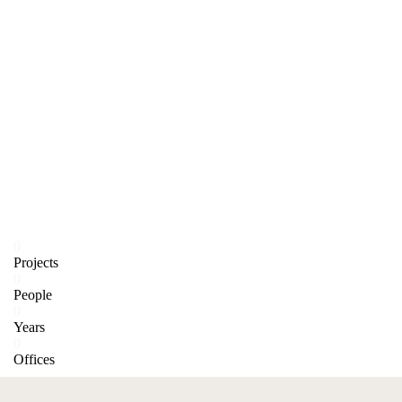
0
Projects
0
People
0
Years
0
Offices