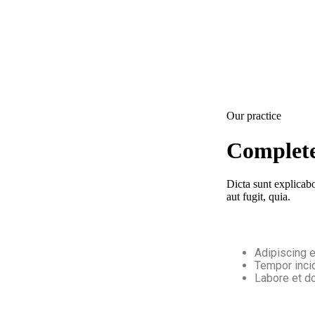
Our practice
Complete
Dicta sunt explicab
aut fugit, quia.
Adipiscing 
Tempor inci
Labore et d