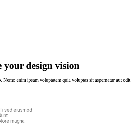
 your design vision
o. Nemo enim ipsam voluptatem quia voluptas sit aspernatur aut odit
eli sed eiusmod
dunt
olore magna