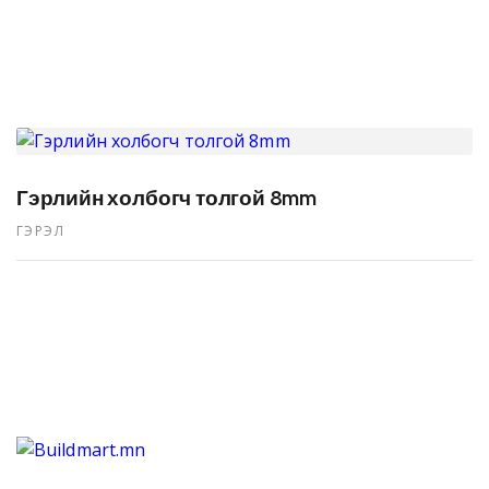
Гэрлийн холбогч толгой 8mm
ГЭРЭЛ