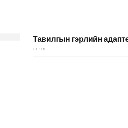
Тавилгын гэрлийн адапт
ГЭРЭЛ