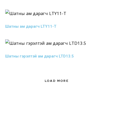
Шатны ам дарагч LTY11-T
Шатны гэрэлтэй ам дарагч LTD13.5
LOAD MORE