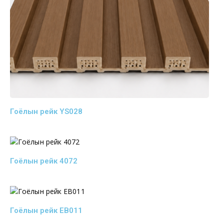
Гоёлын рейк YS028
Гоёлын рейк 4072
Гоёлын рейк EB011