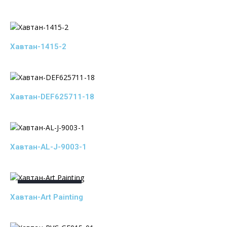
Хавтан-1415-2
Хавтан-DEF625711-18
Хавтан-AL-J-9003-1
OUT OF STOCK
Хавтан-Art Painting