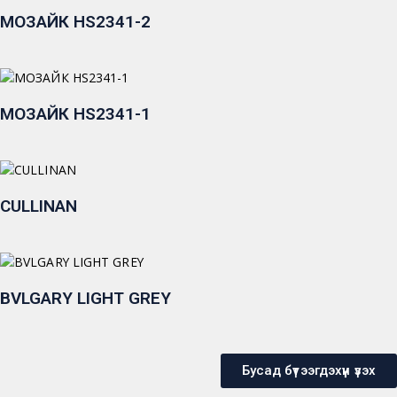
МОЗАЙК HS2341-2
МОЗАЙК HS2341-1
CULLINAN
BVLGARY LIGHT GREY
Бусад бүтээгдэхүүн үзэх