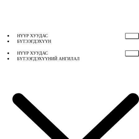
НҮҮР ХУУДАС
БҮТЭЭГДЭХҮҮН
НҮҮР ХУУДАС
БҮТЭЭГДЭХҮҮНИЙ АНГИЛАЛ