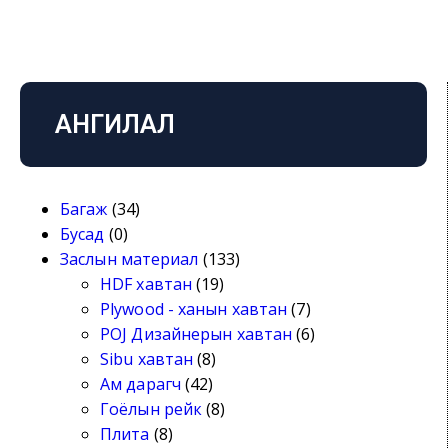
АНГИЛАЛ
Багаж
(34)
Бусад
(0)
Заслын материал
(133)
HDF хавтан
(19)
Plywood - ханын хавтан
(7)
POJ Дизайнерын хавтан
(6)
Sibu хавтан
(8)
Ам дарагч
(42)
Гоёлын рейк
(8)
Плита
(8)