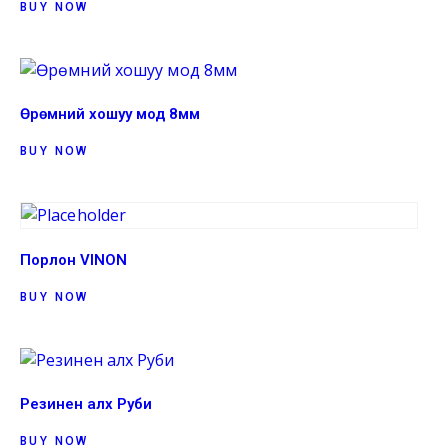
BUY NOW
Өрөмний хошуу мод 8мм
BUY NOW
Порлон VINON
BUY NOW
Резинен алх Руби
BUY NOW