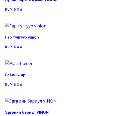
BUY NOW
Гар тулгуур vinion
BUY NOW
Гоёлын ир
BUY NOW
Зүлгүүрийн бариул VINON