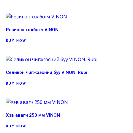
Резинэн холбогч VINON
BUY NOW
Селикон чигжээсний буу VINON. Rubi
BUY NOW
Хэв авагч 250 мм VINON
BUY NOW