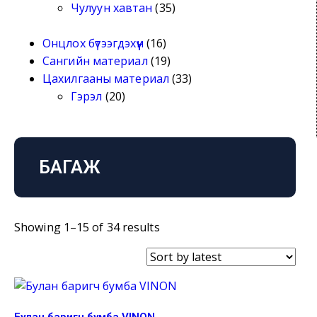
Чулуун хавтан
(35)
Онцлох бүтээгдэхүүн
(16)
Сангийн материал
(19)
Цахилгааны материал
(33)
Гэрэл
(20)
БАГАЖ
Showing 1–15 of 34 results
Булан баригч бумба VINON