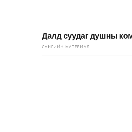
Далд суудаг душны ко
САНГИЙН МАТЕРИАЛ