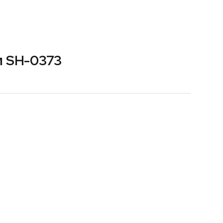
м SH-0373