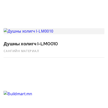
Душны холигч I-LM0010
САНГИЙН МАТЕРИАЛ