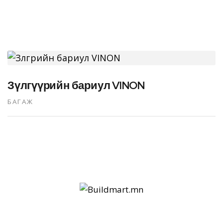
Зүлгүүрийн бариул VINON
БАГАЖ