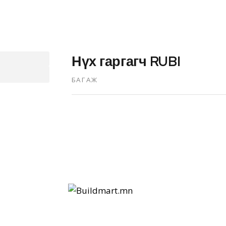
Нүх гаргагч RUBI
БАГАЖ