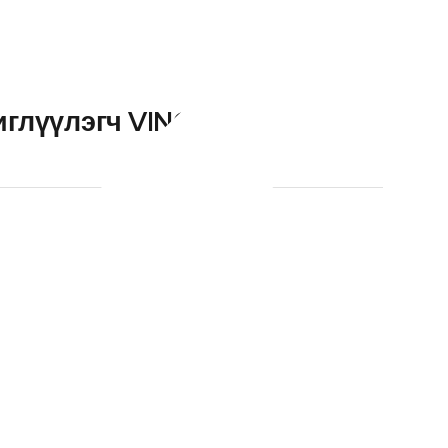
иглүүлэгч VINON