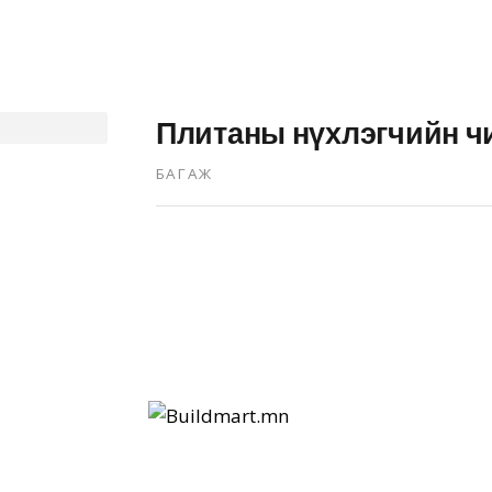
Плитаны нүхлэгчийн ч
БАГАЖ