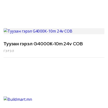
Туузан гэрэл G4000К-10m 24v COB
ГЭРЭЛ