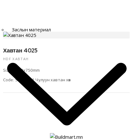
Заслын материал
Хавтан 4025
HDF ХАВТАН
Size: 1500x750mm
Code: SLS75021 Чулуун хавтан хөх