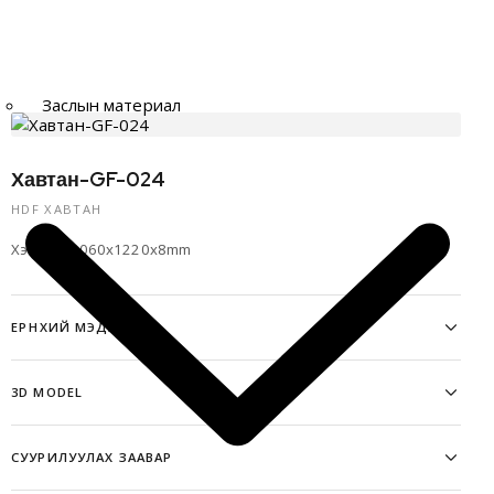
Заслын материал
Хавтан-GF-024
HDF ХАВТАН
Хэмжээ: 3060x1220x8mm
ЕРӨНХИЙ МЭДЭЭЛЭЛ
3D MODEL
СУУРИЛУУЛАХ ЗААВАР
Татах