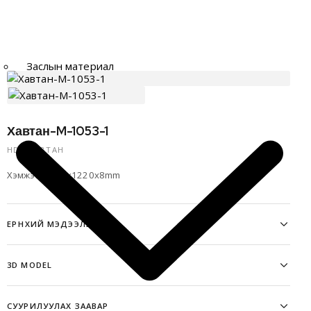
Заслын материал
Хавтан-M-1053-1
HDF ХАВТАН
Хэмжээ: 3060x1220x8mm
ЕРӨНХИЙ МЭДЭЭЛЭЛ
3D MODEL
СУУРИЛУУЛАХ ЗААВАР