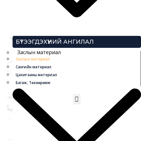
БҮТЭЭГДЭХҮҮНИЙ АНГИЛАЛ
Заслын материал
Заслын материал
Сангийн материал
Цахигааны материал
Багаж, Төхөөрөмж