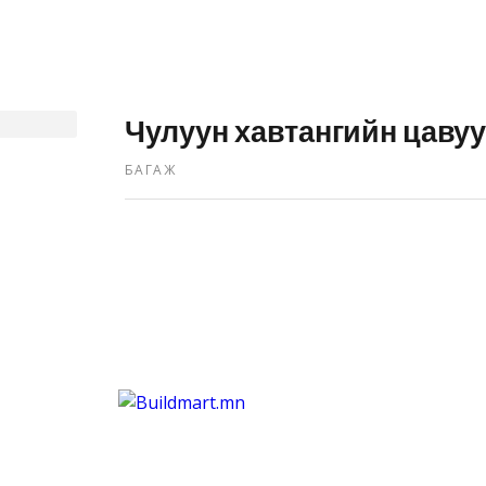
Чулуун хавтангийн цавуу
БАГАЖ