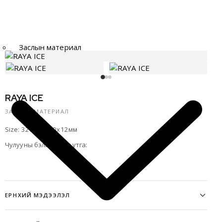
Заслын материал
RAYA ICE
ЗАСЛЫН МАТЕРИАЛ
Size: 3200x1600x12мм
Чулууны бэлгэдлийн утга
:
ЕРӨНХИЙ МЭДЭЭЛЭЛ