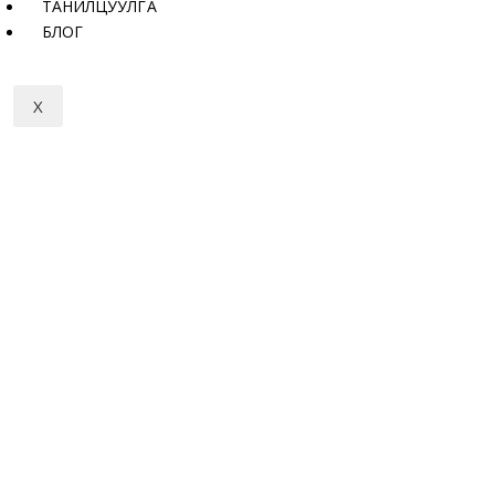
ТАНИЛЦУУЛГА
БЛОГ
X