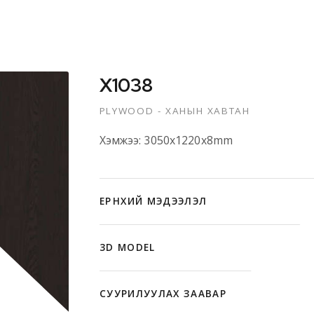
X1038
PLYWOOD - ХАНЫН ХАВТАН
Хэмжээ: 3050x1220x8mm
ЕРӨНХИЙ МЭДЭЭЛЭЛ
3D MODEL
СУУРИЛУУЛАХ ЗААВАР