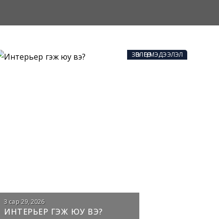
ЗӨВЛӨГӨӨ, МЭДЭЭЛЭЛ
3 сар 29, 2026
ИНТЕРЬЕР ГЭЖ ЮУ ВЭ?