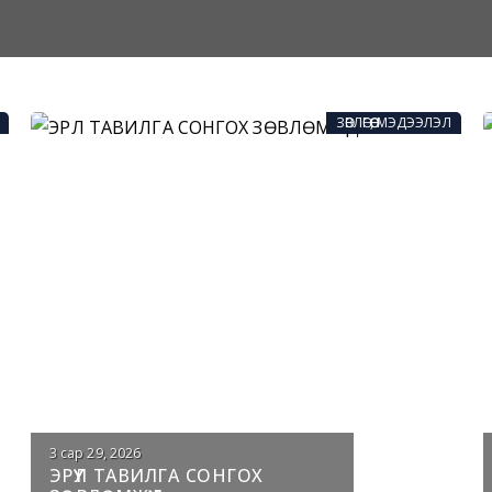
ЗӨВЛӨГӨӨ, МЭДЭЭЛЭЛ
3 сар 29, 2026
ЭРҮҮЛ ТАВИЛГА СОНГОХ