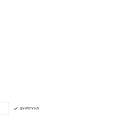
БҮРТГҮҮЛ