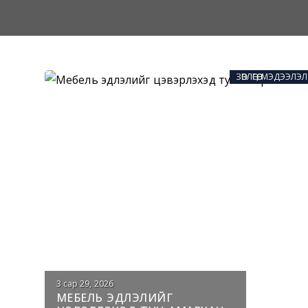
ЗӨВЛӨГӨӨ, МЭДЭЭЛЭЛ
3 сар 29, 2026
МЕБЕЛЬ ЭДЛЭЛИЙГ