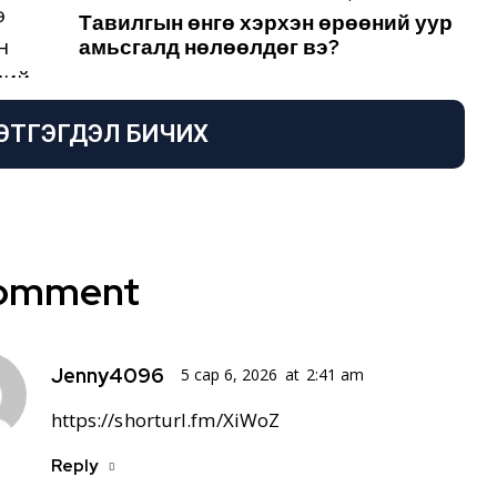
Тавилгын өнгө хэрхэн өрөөний уур
амьсгалд нөлөөлдөг вэ?
ЭТГЭГДЭЛ БИЧИХ
Comment
Jenny4096
5 сар 6, 2026
at
2:41 am
https://shorturl.fm/XiWoZ
Reply