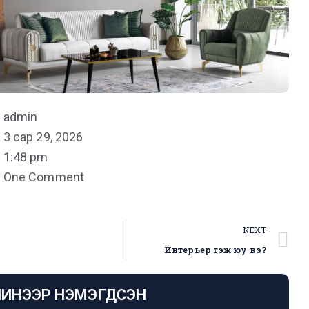
admin
3 сар 29, 2026
1:48 pm
One Comment
NEXT
Интерьер гэж юу вэ?
ИНЭЭР НЭМЭГДСЭН