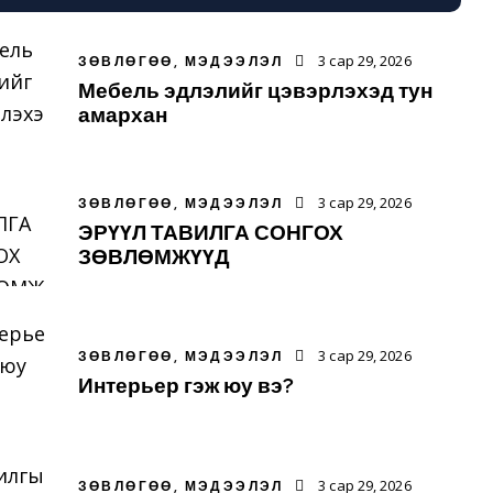
3 сар 29, 2026
ЗӨВЛӨГӨӨ, МЭДЭЭЛЭЛ
Мебель эдлэлийг цэвэрлэхэд тун
амархан
3 сар 29, 2026
ЗӨВЛӨГӨӨ, МЭДЭЭЛЭЛ
ЭРҮҮЛ ТАВИЛГА СОНГОХ
ЗӨВЛӨМЖҮҮД
3 сар 29, 2026
ЗӨВЛӨГӨӨ, МЭДЭЭЛЭЛ
Интерьер гэж юу вэ?
3 сар 29, 2026
ЗӨВЛӨГӨӨ, МЭДЭЭЛЭЛ